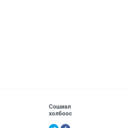
Сошиал
холбоос