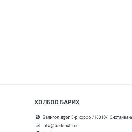
ХОЛБОО БАРИХ
Баянгол дүүрэг 5-р хороо /16010/, Энхтайван
info@tsetsuuh.mn